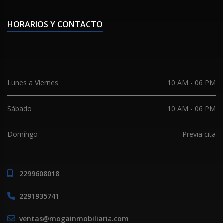
HORARIOS Y CONTACTO
Lunes a Viernes
10 AM - 06 PM
Sábado
10 AM - 06 PM
Domíngo
Previa cita
2299608018
2291935741
ventas@mogainmobiliaria.com