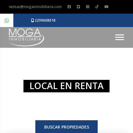
ventas@mogainmobiliaria.com
2299608018
LOCAL EN RENTA
BUSCAR PROPIEDADES