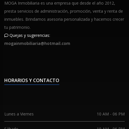
MOGA Inmobiliaria es una empresa que desde el año 2012,
presta servicios de administración, promoción, venta y renta de
inmuebles. Brindamos asesoria personalizada y hacemos crecer
tu patrimonio.
Quejas y sugerencias:
mogainmobiliaria@hotmail.com
HORARIOS Y CONTACTO
Lunes a Viernes
10 AM - 06 PM
Sábado
10 AM - 06 PM