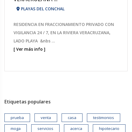
PLAYAS DEL CONCHAL
RESIDENCIA EN FRACCIONAMIENTO PRIVADO CON
VIGILANCIA 24 / 7, EN LA RIVIERA VERACRUZANA,
LADO PLAYA &nbs ...
[ Ver más info ]
Etiquetas populares
prueba
venta
casa
testimonios
moga
servicios
acerca
hipotecario