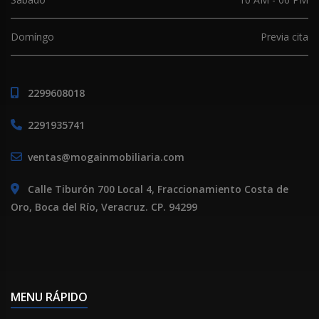
Domíngo
Previa cita
2299608018
2291935741
ventas@mogainmobiliaria.com
Calle Tiburón 700 Local 4, Fraccionamiento Costa de
Oro, Boca del Río, Veracruz. CP. 94299
MENU RÁPIDO