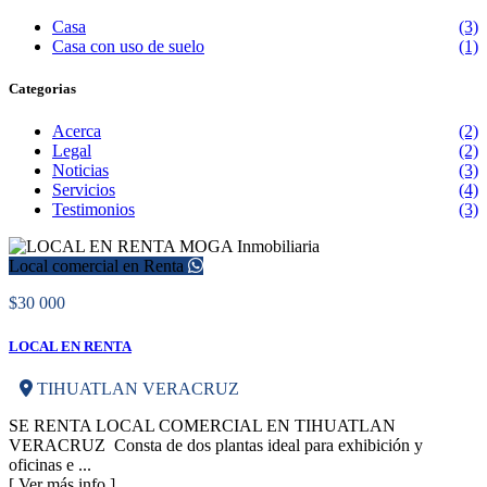
Casa
(3)
Casa con uso de suelo
(1)
Categorias
Acerca
(2)
Legal
(2)
Noticias
(3)
Servicios
(4)
Testimonios
(3)
Local comercial en Renta
$30 000
LOCAL EN RENTA
TIHUATLAN VERACRUZ
SE RENTA LOCAL COMERCIAL EN TIHUATLAN
VERACRUZ Consta de dos plantas ideal para exhibición y
oficinas e ...
[ Ver más info ]