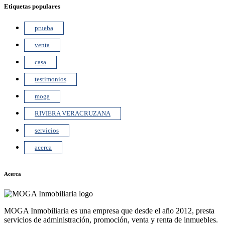
Etiquetas populares
prueba
venta
casa
testimonios
moga
RIVIERA VERACRUZANA
servicios
acerca
Acerca
MOGA Inmobiliaria es una empresa que desde el año 2012, presta
servicios de administración, promoción, venta y renta de inmuebles.