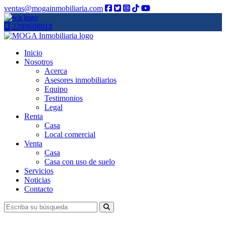
ventas@mogainmobiliaria.com
2299608018
Inicio
Nosotros
Acerca
Asesores inmobiliarios
Equipo
Testimonios
Legal
Renta
Casa
Local comercial
Venta
Casa
Casa con uso de suelo
Servicios
Noticias
Contacto