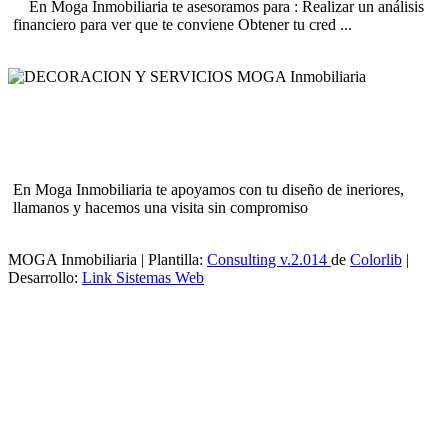
En Moga Inmobiliaria te asesoramos para : Realizar un análisis
financiero para ver que te conviene Obtener tu cred ...
[ Leer más ]
DECORACION Y SERVICIOS
En Moga Inmobiliaria te apoyamos con tu diseño de ineriores,
llamanos y hacemos una visita sin compromiso
[ Leer más ]
MOGA Inmobiliaria | Plantilla:
Consulting v.2.014
de
Colorlib
|
Desarrollo:
Link Sistemas Web