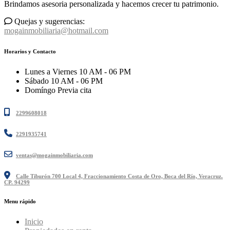
Brindamos asesoria personalizada y hacemos crecer tu patrimonio.
Quejas y sugerencias:
mogainmobiliaria@hotmail.com
Horarios y Contacto
Lunes a Viernes
10 AM - 06 PM
Sábado
10 AM - 06 PM
Domíngo
Previa cita
2299608018
2291935741
ventas@mogainmobiliaria.com
Calle Tiburón 700 Local 4, Fraccionamiento Costa de Oro, Boca del Río, Veracruz.
CP. 94299
Menu rápido
Inicio