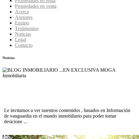
Propiedades en renta
Propiedades en venta
Acerca
Asesores
Equipo
Testimonios
Noticias
Legal
Contacto
Noticias
BLOG INMOBILIARIO ...EN EXCLUSIVA
Le invitamos a ver nuestros contenidos , basados en Información
de vanguardia en el mundo inmobiliario para poder tomar
desicione ...
[ Leer más ]